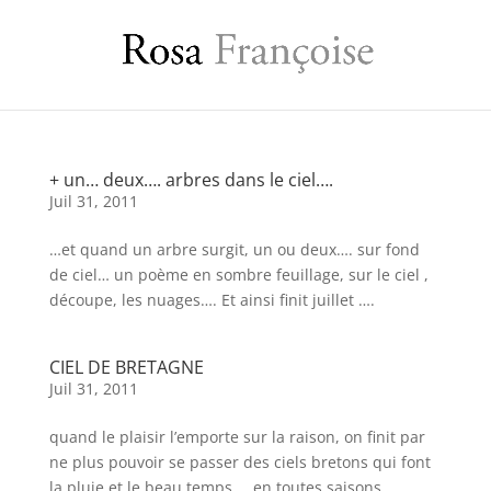
+ un… deux…. arbres dans le ciel….
Juil 31, 2011
…et quand un arbre surgit, un ou deux…. sur fond
de ciel… un poème en sombre feuillage, sur le ciel ,
découpe, les nuages…. Et ainsi finit juillet ….
CIEL DE BRETAGNE
Juil 31, 2011
quand le plaisir l’emporte sur la raison, on finit par
ne plus pouvoir se passer des ciels bretons qui font
la pluie et le beau temps … en toutes saisons….