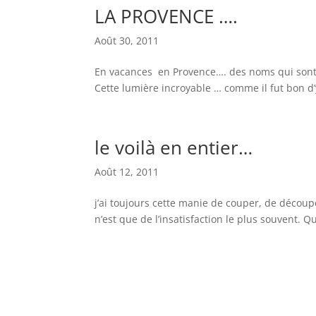
LA PROVENCE ….
Août 30, 2011
En vacances en Provence…. des noms qui sont 
Cette lumière incroyable … comme il fut bon d’
le voilà en entier…
Août 12, 2011
j’ai toujours cette manie de couper, de découper
n’est que de l’insatisfaction le plus souvent. 