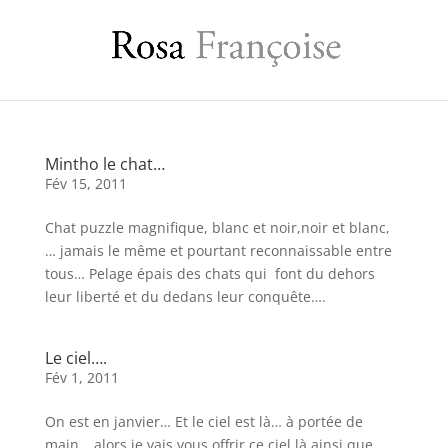
Mintho le chat…
Fév 15, 2011
Chat puzzle magnifique, blanc et noir,noir et blanc,
… jamais le même et pourtant reconnaissable entre
tous… Pelage épais des chats qui font du dehors
leur liberté et du dedans leur conquête….
Le ciel….
Fév 1, 2011
On est en janvier… Et le ciel est là… à portée de
main… alors je vais vous offrir ce ciel là ainsi que