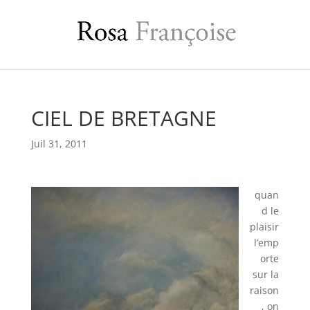
CIEL DE BRETAGNE
Juil 31, 2011
quan
d le
plaisir
l’emp
orte
sur la
raison
, on