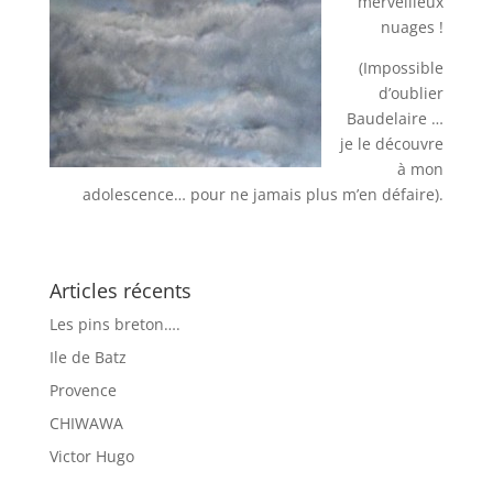
merveilleux
nuages !
(Impossible
d’oublier
Baudelaire …
je le découvre
à mon
adolescence… pour ne jamais plus m’en défaire).
Articles récents
Les pins breton….
Ile de Batz
Provence
CHIWAWA
Victor Hugo