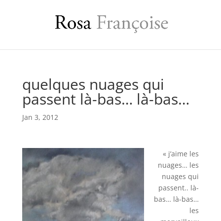
quelques nuages qui
passent là-bas… là-bas…
Jan 3, 2012
« j’aime les
nuages… les
nuages qui
passent.. là-
bas… là-bas…
les