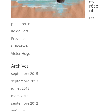
es
réce
nts
Les
pins breton….
Ile de Batz
Provence
CHIWAWA
Victor Hugo
Archives
septembre 2015
septembre 2013
juillet 2013
mars 2013
septembre 2012
août 2012